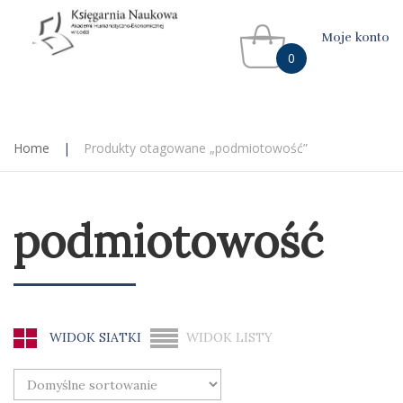
Moje konto
0
Home
|
Produkty otagowane „podmiotowość”
podmiotowość
WIDOK SIATKI
WIDOK LISTY