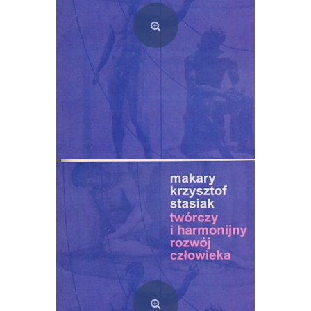
Twórczy i harmonijny rozwój człowieka
25,00
zł
Dodaj do koszyka