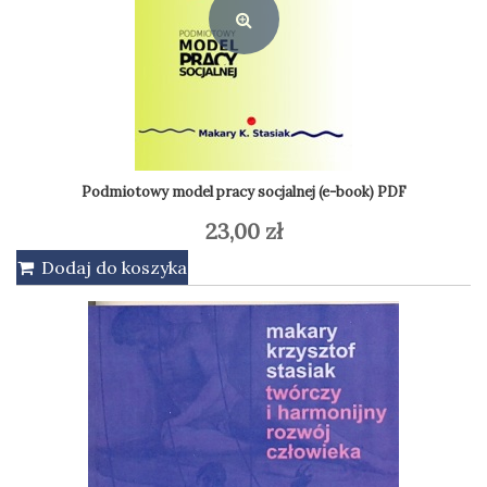
wynosiła:
wynosi:
19,00 zł.
15,00 zł.
Podmiotowy model pracy socjalnej (e-book) PDF
23,00
zł
Dodaj do koszyka