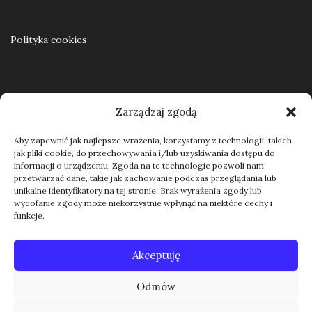
Polityka cookies
Regulamin
Zarządzaj zgodą
Aby zapewnić jak najlepsze wrażenia, korzystamy z technologii, takich
jak pliki cookie, do przechowywania i/lub uzyskiwania dostępu do
Kontakt
informacji o urządzeniu. Zgoda na te technologie pozwoli nam
przetwarzać dane, takie jak zachowanie podczas przeglądania lub
unikalne identyfikatory na tej stronie. Brak wyrażenia zgody lub
wycofanie zgody może niekorzystnie wpłynąć na niektóre cechy i
funkcje.
Akceptuję
Odmów