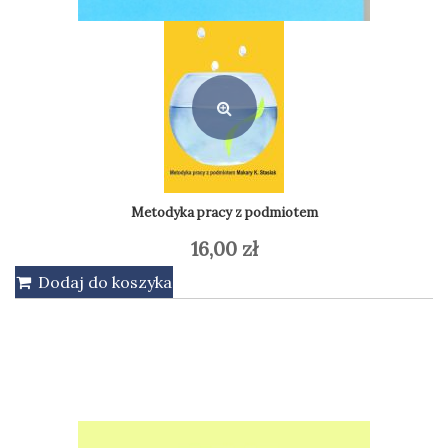
Kształcenie podmiotu (e-book) PDF
15,20
zł
Dodaj do koszyka
Metodyka pracy z podmiotem
16,00
zł
Dodaj do koszyka