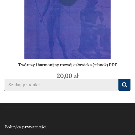
Twórczy i harmonijny rozwój człowieka (e-book) PDF
20,00
zł
Dodaj do koszyka
Polityka prywatności