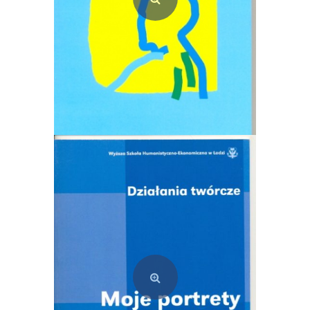
Kształcenie podmiotu (e-book) PDF
15,20
zł
Dodaj do koszyka