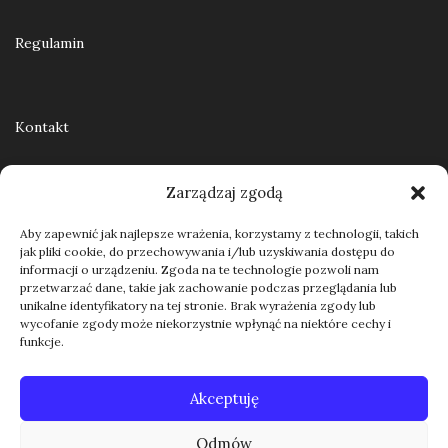
Regulamin
Kontakt
Zarządzaj zgodą
Aby zapewnić jak najlepsze wrażenia, korzystamy z technologii, takich
jak pliki cookie, do przechowywania i/lub uzyskiwania dostępu do
informacji o urządzeniu. Zgoda na te technologie pozwoli nam
przetwarzać dane, takie jak zachowanie podczas przeglądania lub
unikalne identyfikatory na tej stronie. Brak wyrażenia zgody lub
wycofanie zgody może niekorzystnie wpłynąć na niektóre cechy i
funkcje.
Akceptuję
Odmów