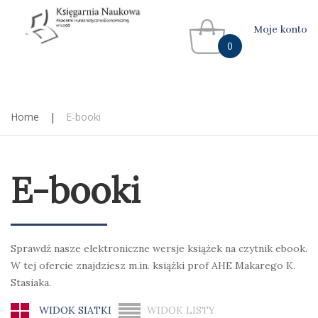
Moje konto
0
Home
|
E-booki
E-booki
Sprawdź nasze elektroniczne wersje książek na czytnik ebook.
W tej ofercie znajdziesz m.in. książki prof AHE Makarego K.
Stasiaka.
WIDOK SIATKI
WIDOK LISTY