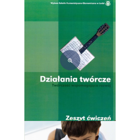
Działania twórcze. Książka dla nauczyciela (e-book) PDF
10,00
zł
Dodaj do koszyka
Działania twórcze. Zeszyt ćwiczeń dla studenta (e-book) PDF