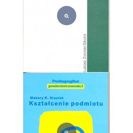
Etyka (e-book) PDF
15,00
zł
Dodaj do koszyka