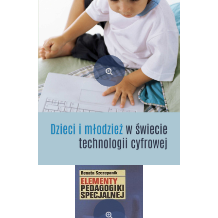
10,00
zł
Dodaj do koszyka
Dzieci i młodzież w świecie technologii cyfrowej (e-book)
35,00
zł
Dodaj do koszyka