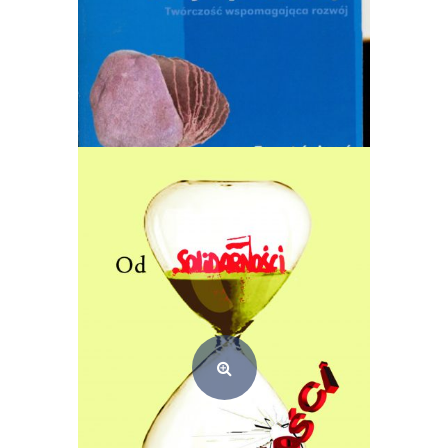
Moje portrety. Zeszyt ćwiczeń (e-book) PDF
10,00
zł
Dodaj do koszyka