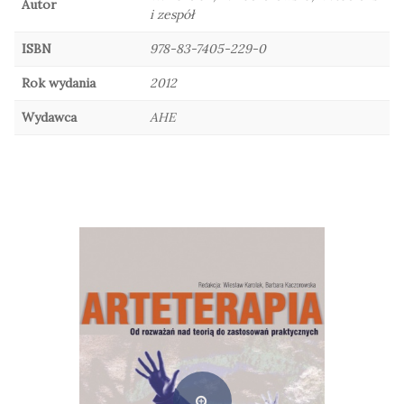
Autor
i zespół
ISBN
978-83-7405-229-0
Rok wydania
2012
Wydawca
AHE