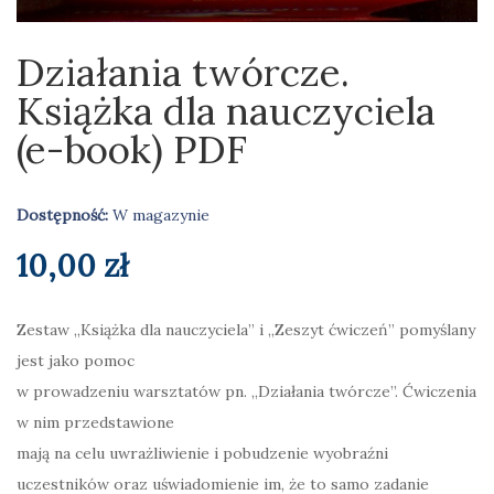
Działania twórcze.
Książka dla nauczyciela
(e-book) PDF
Dostępność:
W magazynie
10,00
zł
Zestaw „Książka dla nauczyciela” i „Zeszyt ćwiczeń” pomyślany
jest jako pomoc
w prowadzeniu warsztatów pn. „Działania twórcze”. Ćwiczenia
w nim przedstawione
mają na celu uwrażliwienie i pobudzenie wyobraźni
uczestników oraz uświadomienie im, że to samo zadanie