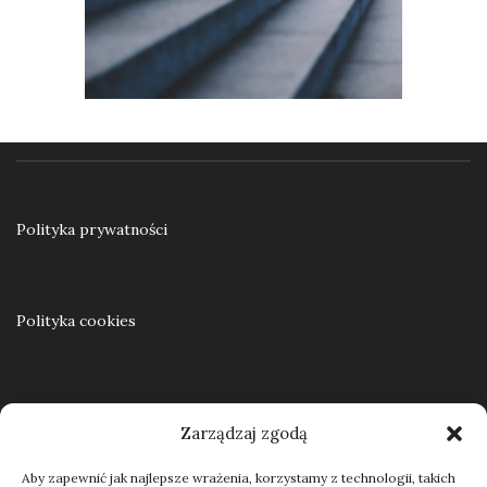
Ku samodzielności. Praca resocjalizacyjna z nieletnimi w teorii i praktyce
55,00
zł
Polityka prywatności
Dodaj do koszyka
Polityka cookies
Regulamin
Zarządzaj zgodą
Aby zapewnić jak najlepsze wrażenia, korzystamy z technologii, takich