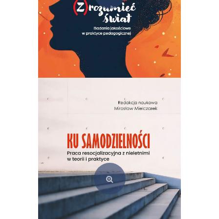
(Z)rozumieć świat. Badania jakościowe w praktyce pedagogicznej
49,00
zł
Dodaj do koszyka