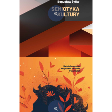
Semiotyka kultury. Teoria i praktyka szkoły tartusko-moskiewskiej
69,00
zł
Dodaj do koszyka