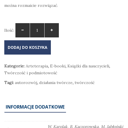
można rozmaicie rozwiązać.
Ilość:
DODAJ DO KOSZYKA
Kategorie:
Arteterapia
,
E-booki
,
Książki dla nauczycieli
,
Twórczość i podmiotowość
Tagi:
autorozwój
,
działania twórcze
,
twórczość
INFORMACJE DODATKOWE
W. Karolak, B. Kaczorowska, M. Jabłoński