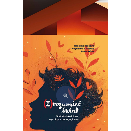
Semiotyka kultury. Teoria i praktyka szkoły tartusko-moskiewskiej
69,00
zł
Dodaj do koszyka