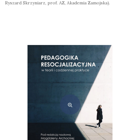
Ryszard Skrzyniarz, prof. AZ, Akademia Zamojska).