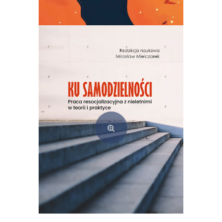
(Z)rozumieć świat. Badania jakościowe w praktyce pedagogicznej
49,00
zł
Dodaj do koszyka