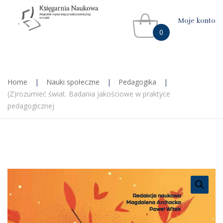
Moje konto
0
Home
|
Nauki społeczne
|
Pedagogika
|
(Z)rozumieć świat. Badania jakościowe w praktyce
pedagogicznej