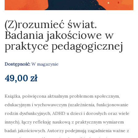
(Z)rozumieć świat.
Badania jakościowe w
praktyce pedagogicznej
Dostępność:
W magazynie
49,00
zł
Książka, poświęcona aktualnym problemom społecznym,
edukacyjnym i wychowawczym (uzależnienia, funkcjonowanie
rodzin dysfunkcyjnych, ADHD u dzieci i dorosłych oraz wiele
innych), łączy refleksję naukową z praktycznym wymiarem
badań jakościowych. Autorzy podejmują zagadnienia ważne z