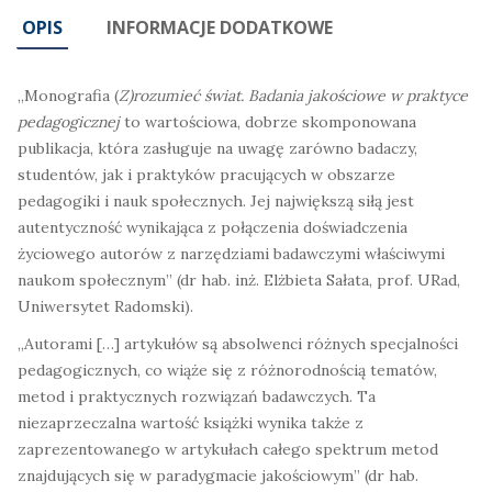
OPIS
INFORMACJE DODATKOWE
„Monografia (
Z)rozumieć świat. Badania jakościowe w praktyce
pedagogicznej
to wartościowa, dobrze skomponowana
publikacja, która zasługuje na uwagę zarówno badaczy,
studentów, jak i praktyków pracujących w obszarze
pedagogiki i nauk społecznych. Jej największą siłą jest
autentyczność wynikająca z połączenia doświadczenia
życiowego autorów z narzędziami badawczymi właściwymi
naukom społecznym” (dr hab. inż. Elżbieta Sałata, prof. URad,
Uniwersytet Radomski).
„Autorami […] artykułów są absolwenci różnych specjalności
pedagogicznych, co wiąże się z różnorodnością tematów,
metod i praktycznych rozwiązań badawczych. Ta
niezaprzeczalna wartość książki wynika także z
zaprezentowanego w artykułach całego spektrum metod
znajdujących się w paradygmacie jakościowym” (dr hab.