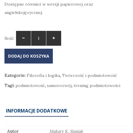
Dostępne również w wersji papierowej oraz
angielskojęzycznej.
Ilość:
DODAJ DO KOSZYKA
Kategorie:
Filozofia i logika
,
Twórczość i podmiotowość
Tagi:
podmiotowość
,
samorozwój
,
trening podmiotowości
INFORMACJE DODATKOWE
Autor
Makary K. Stasiak