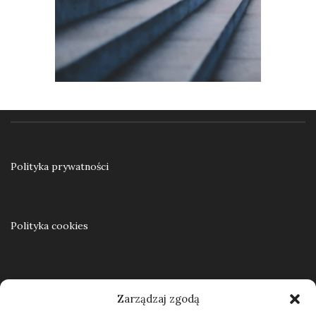
Ku samodzielności. Praca resocjalizacyjna z nieletnimi w teorii i praktyce
55,00
zł
Polityka prywatności
Dodaj do koszyka
Polityka cookies
Regulamin
Zarządzaj zgodą