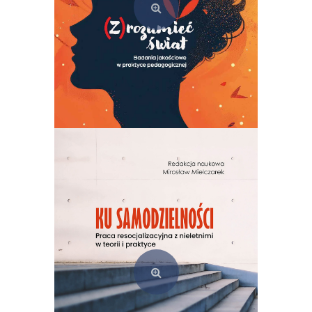
(Z)rozumieć świat. Badania jakościowe w praktyce pedagogicznej
49,00
zł
Dodaj do koszyka