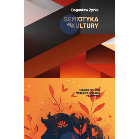
Semiotyka kultury. Teoria i praktyka szkoły tartusko-moskiewskiej
69,00
zł
Dodaj do koszyka