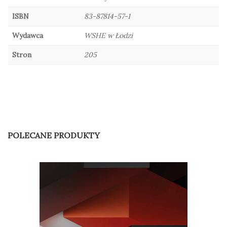
ISBN
83-87814-57-1
Wydawca
WSHE w Łodzi
Stron
205
POLECANE PRODUKTY