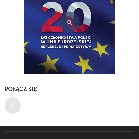
POŁĄCZ SIĘ
20 lat członkostwa Polski w Unii Europejskiej. Refleksje i perspektywy
49,00
zł
Dodaj do koszyka