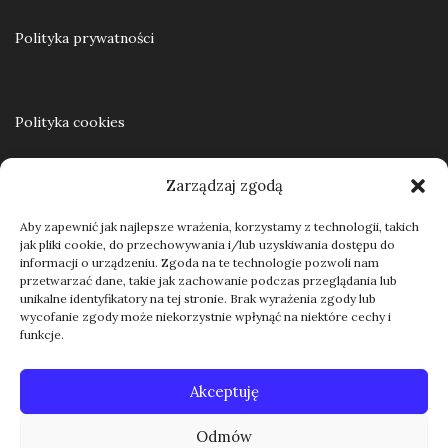
Polityka prywatności
Polityka cookies
Zarządzaj zgodą
Regulamin
Aby zapewnić jak najlepsze wrażenia, korzystamy z technologii, takich
jak pliki cookie, do przechowywania i/lub uzyskiwania dostępu do
informacji o urządzeniu. Zgoda na te technologie pozwoli nam
przetwarzać dane, takie jak zachowanie podczas przeglądania lub
Kontakt
unikalne identyfikatory na tej stronie. Brak wyrażenia zgody lub
wycofanie zgody może niekorzystnie wpłynąć na niektóre cechy i
funkcje.
Akceptuję
Odmów