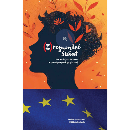
39,00
zł
Dodaj do koszyka
(Z)rozumieć świat. Badania jakościowe w praktyce pedagogicznej
49,00
zł
Dodaj do koszyka