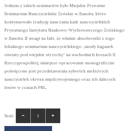
Jednym z takich seminariów było Miejskie Prywatne
Seminarium Nauczycielskie Żeńskie w Sanoku, które
kontynuowało tradycję nauczania kadr nauczycielskich
Prywatnego Instytutu Naukowo-Wychowawczego Żeńskiego
w Sanoku. Z uwagi na fakt, że właśnie absolwentki z tego
lokalnego seminarium nauczycielskiego „niosły kaganek
oświaty pod wiejskie strzechy” na wschodnich kresach II
Rzeczypospolitej, niniejsze opracowanie monograficzne
poświęcone jest przedstawieniu sylwetek niektórych
nauczycielek okresu międzywojennego oraz ich dalszych
losów w czasach PRL.
Ilość: