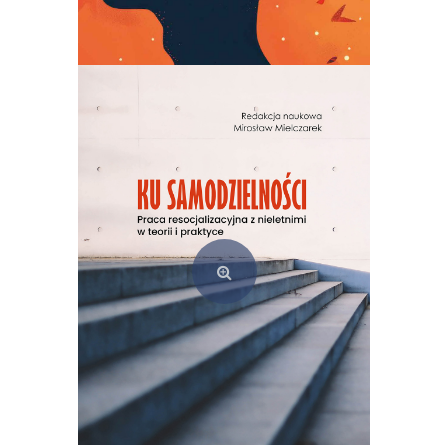
(Z)rozumieć świat. Badania jakościowe w praktyce pedagogicznej
49,00
zł
Dodaj do koszyka