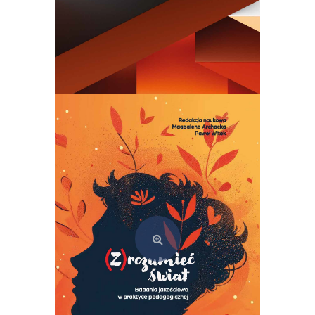
Semiotyka kultury. Teoria i praktyka szkoły tartusko-moskiewskiej
69,00
zł
Dodaj do koszyka