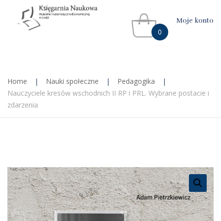
Moje konto
0
Home
|
Nauki społeczne
|
Pedagogika
|
Nauczyciele kresów wschodnich II RP i PRL. Wybrane postacie i
zdarzenia