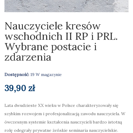
Nauczyciele kresów
wschodnich II RP i PRL.
Wybrane postacie i
zdarzenia
Dostępność:
19 W magazynie
39,90
zł
Lata dwudzieste XX wieku w Polsce charakteryzowały się
szybkim rozwojem i profesjonalizacją zawodu nauczyciela. W
ówczesnym systemie kształcenia nauczycieli bardzo istotną
rolę odegrały prywatne żeńskie seminaria nauczycielskie.