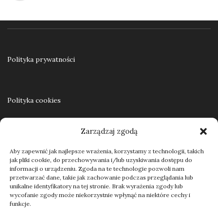
Polityka prywatności
Polityka cookies
Zarządzaj zgodą
Regulamin
Aby zapewnić jak najlepsze wrażenia, korzystamy z technologii, takich
jak pliki cookie, do przechowywania i/lub uzyskiwania dostępu do
informacji o urządzeniu. Zgoda na te technologie pozwoli nam
przetwarzać dane, takie jak zachowanie podczas przeglądania lub
Kontakt
unikalne identyfikatory na tej stronie. Brak wyrażenia zgody lub
wycofanie zgody może niekorzystnie wpłynąć na niektóre cechy i
funkcje.