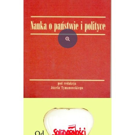
Dodaj do koszyka
Nauka o państwie i polityce
35,00
zł
Dodaj do koszyka