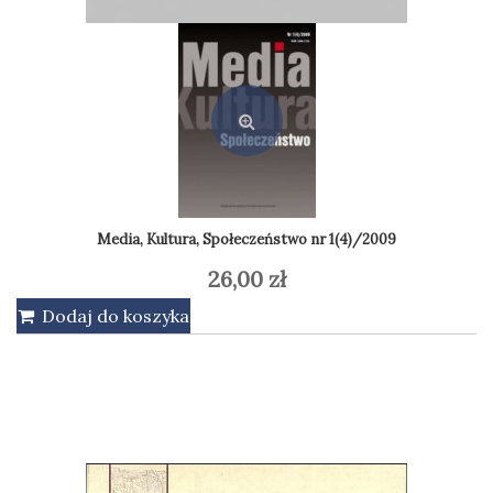
Idee, wartości, słowa w życiu publicznym
39,90
zł
Dodaj do koszyka
Media, Kultura, Społeczeństwo nr 1(4)/2009
26,00
zł
Dodaj do koszyka