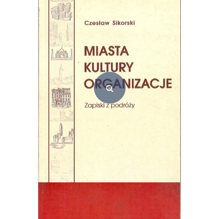
Miasta – kultury – organizacje. Zapiski z podróży
30,00
zł