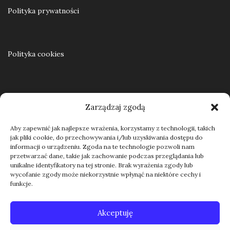
Polityka prywatności
Polityka cookies
Regulamin
Zarządzaj zgodą
Aby zapewnić jak najlepsze wrażenia, korzystamy z technologii, takich
jak pliki cookie, do przechowywania i/lub uzyskiwania dostępu do
Kontakt
informacji o urządzeniu. Zgoda na te technologie pozwoli nam
przetwarzać dane, takie jak zachowanie podczas przeglądania lub
unikalne identyfikatory na tej stronie. Brak wyrażenia zgody lub
wycofanie zgody może niekorzystnie wpłynąć na niektóre cechy i
funkcje.
Akceptuję