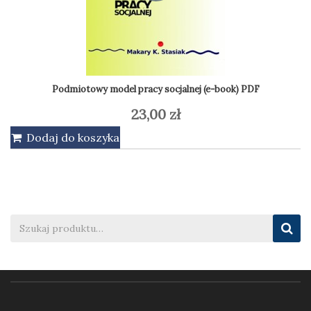
29,00 zł.
25,00 zł.
Podmiotowy model pracy socjalnej (e-book) PDF
23,00
zł
Dodaj do koszyka