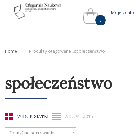
Moje konto
0
Home
|
Produkty otagowane „społeczeństwo”
społeczeństwo
WIDOK SIATKI
WIDOK LISTY