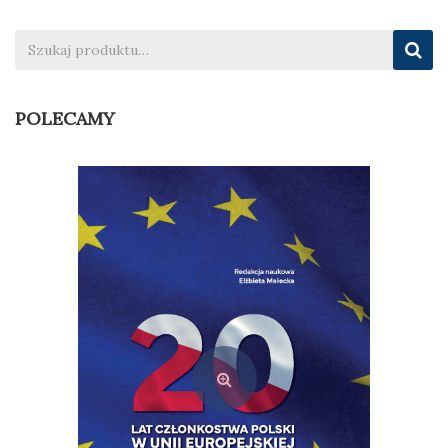
wpisu
POLECAMY