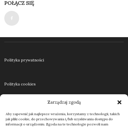
POŁĄCZ SIĘ
Podstawy elektrotechniki i elektroniki
35,00
zł
Dodaj do koszyka
Polityka prywatności
Polityka cookies
Zarządzaj zgodą
Regulamin
Aby zapewnić jak najlepsze wrażenia, korzystamy z technologii, takich
jak pliki cookie, do przechowywania i/lub uzyskiwania dostępu do
informacji o urządzeniu. Zgoda na te technologie pozwoli nam