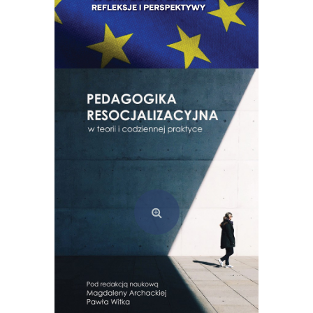
20 lat członkostwa Polski w Unii Europejskiej. Refleksje i perspektywy
49,00
zł
Dodaj do koszyka