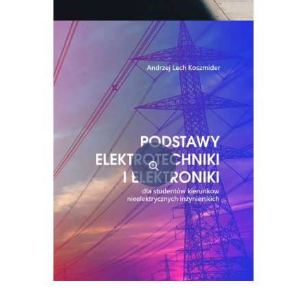
Pedagogika resocjalizacyjna w teorii i codziennej praktyce
49,00
zł
Dodaj do koszyka