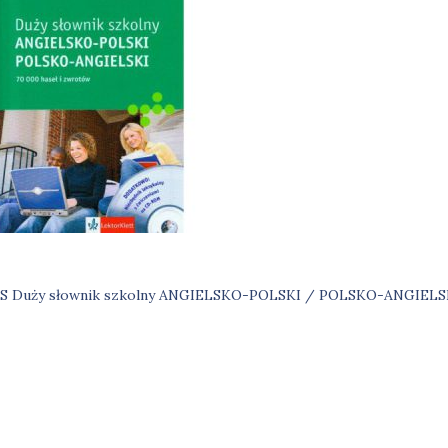
S Duży słownik szkolny ANGIELSKO-POLSKI / POLSKO-ANGIELS
igacja
su