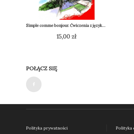
Simple comme bonjour. Ćwiczenia z języka francuskiego dla początkujących
15,00
zł
Dodaj do koszyka
Do
POŁĄCZ SIĘ
Polityka prywatności
Polityka