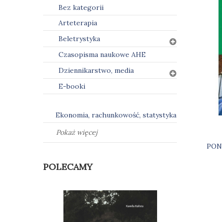
Bez kategorii
Arteterapia
Beletrystyka
Czasopisma naukowe AHE
Dziennikarstwo, media
E-booki
Ekonomia, rachunkowość, statystyka
Pokaż więcej
PON
Naw
POLECAMY
wpi