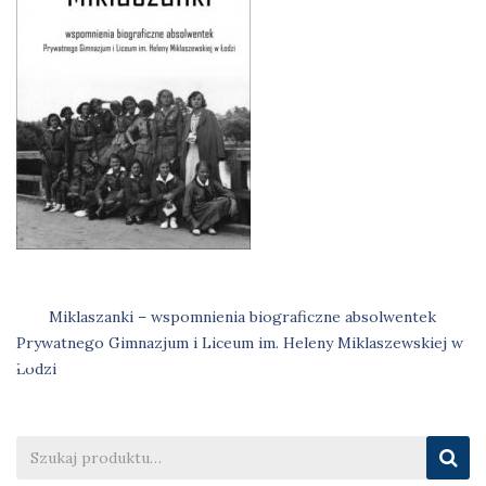
Miklaszanki – wspomnienia biograficzne absolwentek
Nawigacja
Prywatnego Gimnazjum i Liceum im. Heleny Miklaszewskiej w
Łodzi
wpisu