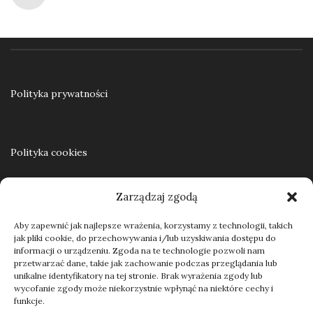
Dodaj do koszyka
Polityka prywatności
Polityka cookies
Zarządzaj zgodą
Regulamin
Aby zapewnić jak najlepsze wrażenia, korzystamy z technologii, takich
jak pliki cookie, do przechowywania i/lub uzyskiwania dostępu do
informacji o urządzeniu. Zgoda na te technologie pozwoli nam
przetwarzać dane, takie jak zachowanie podczas przeglądania lub
Kontakt
unikalne identyfikatory na tej stronie. Brak wyrażenia zgody lub
wycofanie zgody może niekorzystnie wpłynąć na niektóre cechy i
funkcje.