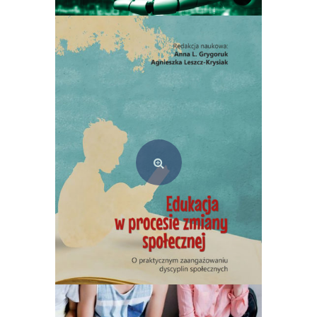
Konkurencyjność banków spółdzielczych w warunkach transformacji cyfrowej
45,00
zł
Dodaj do koszyka