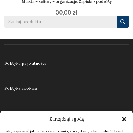
Miasta – kultury – organizacje. Zapiski z podróży
30,00
zł
Dodaj do koszyka
Polityka prywatności
Polityka cookies
Regulamin
Zarządzaj zgodą
Aby zapewnić jak najlepsze wrażenia, korzystamy z technologii, takich