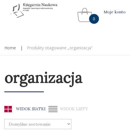
Moje konto
0
Home
|
Produkty otagowane „organizacja”
organizacja
WIDOK SIATKI
WIDOK LISTY