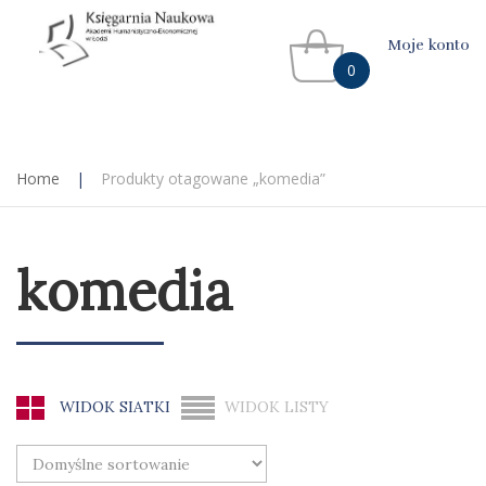
Moje konto
0
Home
|
Produkty otagowane „komedia”
komedia
WIDOK SIATKI
WIDOK LISTY