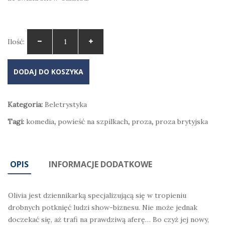
Ilość:
DODAJ DO KOSZYKA
Kategoria:
Beletrystyka
Tagi:
komedia
,
powieść na szpilkach
,
proza
,
proza brytyjska
OPIS
INFORMACJE DODATKOWE
Olivia jest dziennikarką specjalizującą się w tropieniu
drobnych potknięć ludzi show-biznesu. Nie może jednak
doczekać się, aż trafi na prawdziwą aferę… Bo czyż jej nowy,