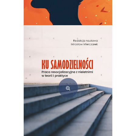
(Z)rozumieć świat. Badania jakościowe w praktyce pedagogicznej
49,00
zł
Dodaj do koszyka