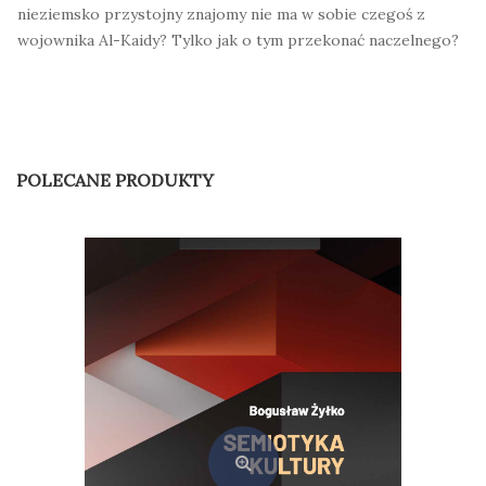
nieziemsko przystojny znajomy nie ma w sobie czegoś z
wojownika Al-Kaidy? Tylko jak o tym przekonać naczelnego?
POLECANE PRODUKTY