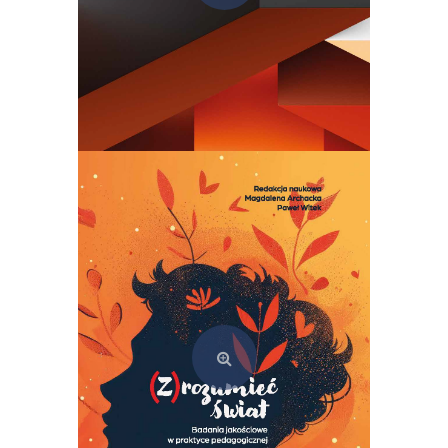
Semiotyka kultury. Teoria i praktyka szkoły tartusko-moskiewskiej
69,00
zł
Dodaj do koszyka