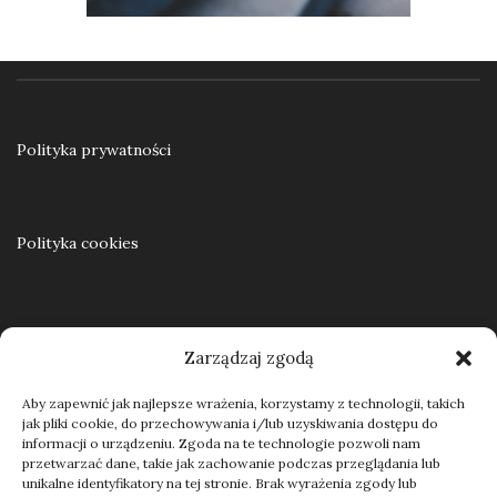
Ku samodzielności. Praca resocjalizacyjna z nieletnimi w teorii i praktyce
55,00
zł
Polityka prywatności
Dodaj do koszyka
Polityka cookies
Regulamin
Zarządzaj zgodą
Aby zapewnić jak najlepsze wrażenia, korzystamy z technologii, takich
jak pliki cookie, do przechowywania i/lub uzyskiwania dostępu do
Kontakt
informacji o urządzeniu. Zgoda na te technologie pozwoli nam
przetwarzać dane, takie jak zachowanie podczas przeglądania lub
unikalne identyfikatory na tej stronie. Brak wyrażenia zgody lub