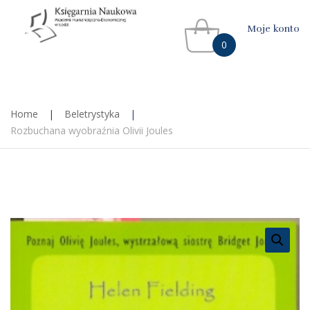
Moje konto
0
Home
|
Beletrystyka
|
Rozbuchana wyobraźnia Olivii Joules