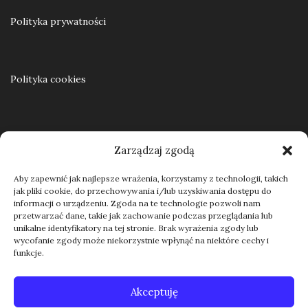
Polityka prywatności
Dodaj do koszyka
Polityka cookies
Regulamin
Zarządzaj zgodą
Aby zapewnić jak najlepsze wrażenia, korzystamy z technologii, takich
jak pliki cookie, do przechowywania i/lub uzyskiwania dostępu do
Kontakt
informacji o urządzeniu. Zgoda na te technologie pozwoli nam
przetwarzać dane, takie jak zachowanie podczas przeglądania lub
unikalne identyfikatory na tej stronie. Brak wyrażenia zgody lub
wycofanie zgody może niekorzystnie wpłynąć na niektóre cechy i
funkcje.
Akceptuję