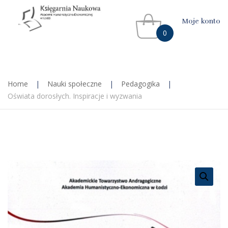
Moje konto
0
Home
|
Nauki społeczne
|
Pedagogika
|
Oświata dorosłych. Inspiracje i wyzwania