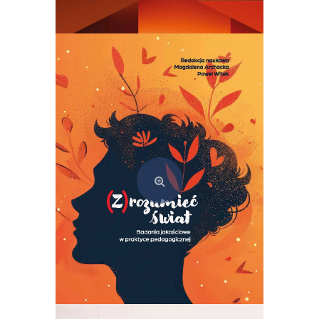
Semiotyka kultury. Teoria i praktyka szkoły tartusko-moskiewskiej
69,00
zł
Dodaj do koszyka