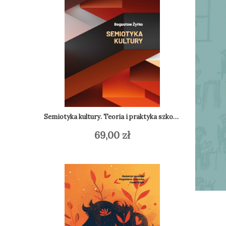
Semiotyka kultury. Teoria i praktyka szkoły tartusko-moskiewskiej
69,00
zł
Do
Dodaj do koszyka