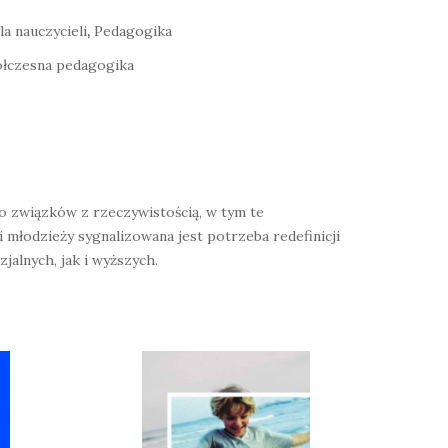
la nauczycieli
,
Pedagogika
łczesna pedagogika
o związków z rzeczywistością, w tym te
 młodzieży sygnalizowana jest potrzeba redefinicji
alnych, jak i wyższych.