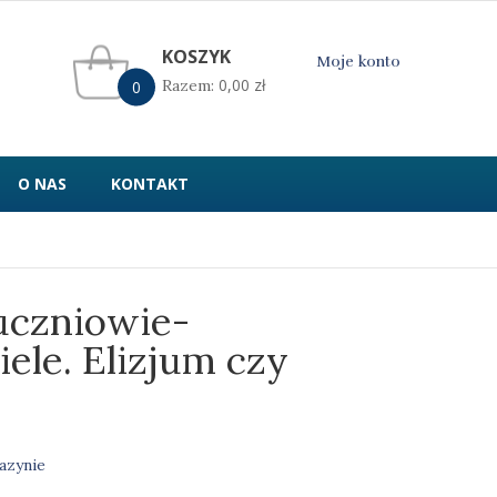
KOSZYK
Moje konto
0,00
zł
Razem:
0
O NAS
KONTAKT
uczniowie-
ele. Elizjum czy
azynie