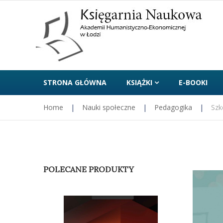
STRONA GŁÓWNA
KSIĄŻKI
E-BOOKI
Home
|
Nauki społeczne
|
Pedagogika
|
Szk
POLECANE PRODUKTY