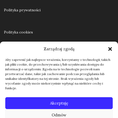
Polityka prywatności
Polityka cookies
Zarządzaj zgodą
Regulamin
Aby zapewnić jak najlepsze wrażenia, korzystamy z technologii, takich
jak pliki cookie, do przechowywania i/lub uzyskiwania dostępu do
informacji o urządzeniu. Zgoda na te technologie pozwoli nam
przetwarzać dane, takie jak zachowanie podczas przeglądania lub
Kontakt
unikalne identyfikatory na tej stronie. Brak wyrażenia zgody lub
wycofanie zgody może niekorzystnie wpłynąć na niektóre cechy i
funkcje.
Akceptuję
Odmów