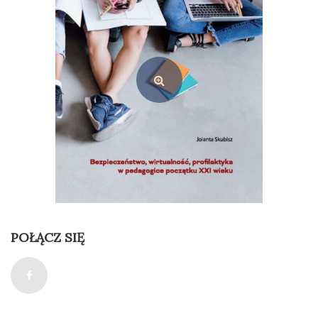
Dodaj do koszyka
POŁĄCZ SIĘ
Bezpieczeństwo, wirtualność, profilaktyka w pedagogice początku XXI wieku
35,00
zł
Dodaj do koszyka