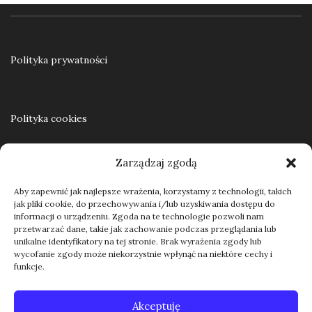
Polityka prywatności
Polityka cookies
Zarządzaj zgodą
Regulamin
Aby zapewnić jak najlepsze wrażenia, korzystamy z technologii, takich
jak pliki cookie, do przechowywania i/lub uzyskiwania dostępu do
informacji o urządzeniu. Zgoda na te technologie pozwoli nam
przetwarzać dane, takie jak zachowanie podczas przeglądania lub
Kontakt
unikalne identyfikatory na tej stronie. Brak wyrażenia zgody lub
wycofanie zgody może niekorzystnie wpłynąć na niektóre cechy i
funkcje.
Akceptuję