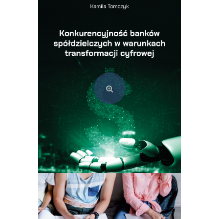
Simple comme bonjour. Ćwiczenia z języka francuskiego dla początkujących
15,00
zł
Dodaj do koszyka
Konkurencyjność banków spółdzielczych w warunkach transformacji cyfrowej
45,00
zł