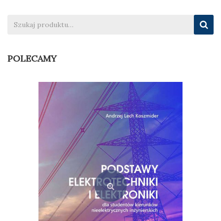
wpisu
POLECAMY