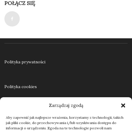
POŁĄCZ SIĘ
Dodaj do koszyka
Polityka prywatności
Polityka cookies
Zarządzaj zgodą
Regulamin
Aby zapewnić jak najlepsze wrażenia, korzystamy z technologii, takich
jak pliki cookie, do przechowywania i/lub uzyskiwania dostępu do
informacji o urządzeniu. Zgoda na te technologie pozwoli nam