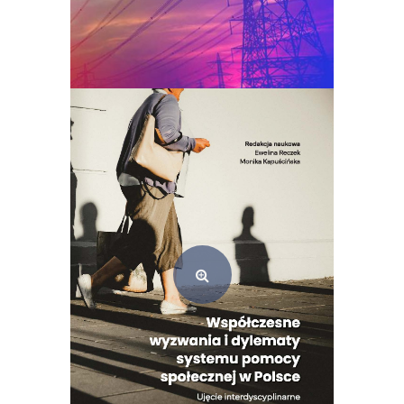
Podstawy elektrotechniki i elektroniki
35,00
zł
Dodaj do koszyka