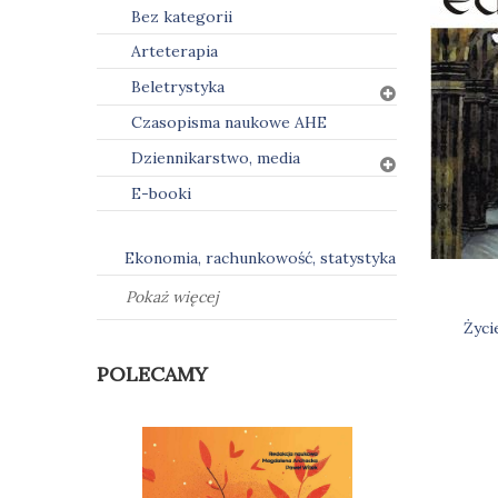
Bez kategorii
Arteterapia
Beletrystyka
Czasopisma naukowe AHE
Dziennikarstwo, media
E-booki
Ekonomia, rachunkowość, statystyka
Pokaż więcej
Życi
Naw
POLECAMY
wpi