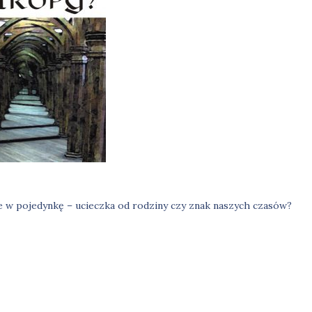
e w pojedynkę – ucieczka od rodziny czy znak naszych czasów?
igacja
su