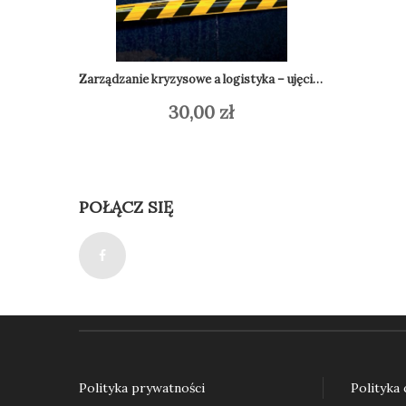
Poradni
Do
Zarządzanie kryzysowe a logistyka – ujęcie praktyczne
30,00
zł
Dodaj do koszyka
POŁĄCZ SIĘ
Polityka prywatności
Polityka