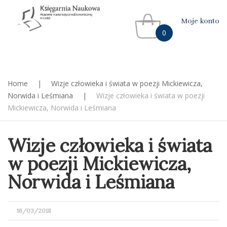
Moje konto
0
Home
|
Wizje człowieka i świata w poezji Mickiewicza,
Norwida i Leśmiana
|
Wizje człowieka i świata w poezji
Mickiewicza, Norwida i Leśmiana
Wizje człowieka i świata
w poezji Mickiewicza,
Norwida i Leśmiana
POSTED
16/03/2018
ON