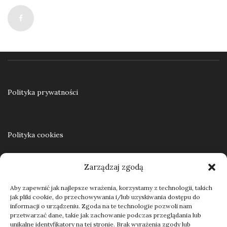
39,00
zł
Dodaj do koszyka
Polityka prywatności
Polityka cookies
Zarządzaj zgodą
Regulamin
Aby zapewnić jak najlepsze wrażenia, korzystamy z technologii, takich
jak pliki cookie, do przechowywania i/lub uzyskiwania dostępu do
informacji o urządzeniu. Zgoda na te technologie pozwoli nam
przetwarzać dane, takie jak zachowanie podczas przeglądania lub
Kontakt
unikalne identyfikatory na tej stronie. Brak wyrażenia zgody lub