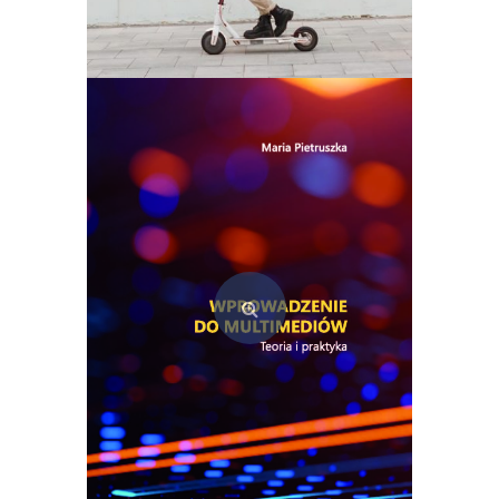
Mikromobilność w transporcie osób i ładunków
39,00
zł
Dodaj do koszyka