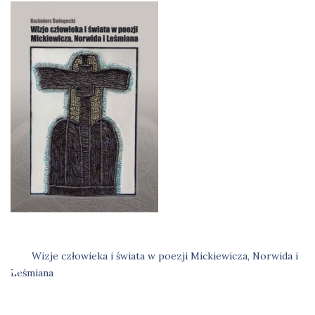
Wizje człowieka i świata w poezji Mickiewicza, Norwida i
Nawigacja
Leśmiana
wpisu