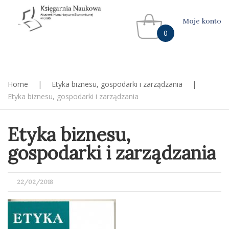
Moje konto
0
Home
|
Etyka biznesu, gospodarki i zarządzania
|
Etyka biznesu, gospodarki i zarządzania
Etyka biznesu,
gospodarki i zarządzania
POSTED
22/02/2018
ON