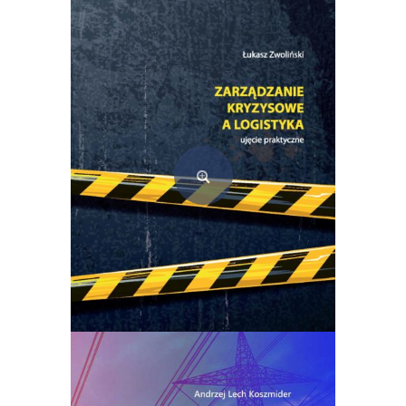
Wprowadzenie do multimediów. Teoria i praktyka
69,00
zł
Dodaj do koszyka
Zarządzanie kryzysowe a logistyka – ujęcie praktyczne