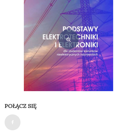
30,00
zł
Dodaj do koszyka
POŁĄCZ SIĘ
Podstawy elektrotechniki i elektroniki
35,00
zł
Dodaj do koszyka