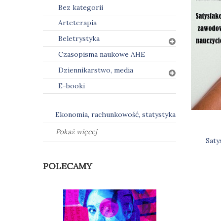
Bez kategorii
Arteterapia
Beletrystyka
Czasopisma naukowe AHE
Dziennikarstwo, media
E-booki
Ekonomia, rachunkowość, statystyka
Pokaż więcej
Saty
Naw
POLECAMY
wpi