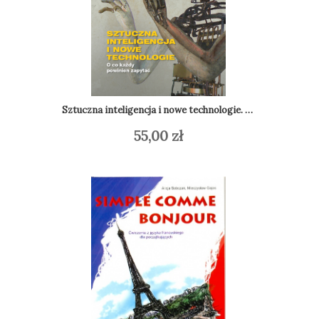
Sztuczna inteligencja i nowe technologie. O co każdy powinien zapytać
55,00
zł
Dodaj do koszyka
Do