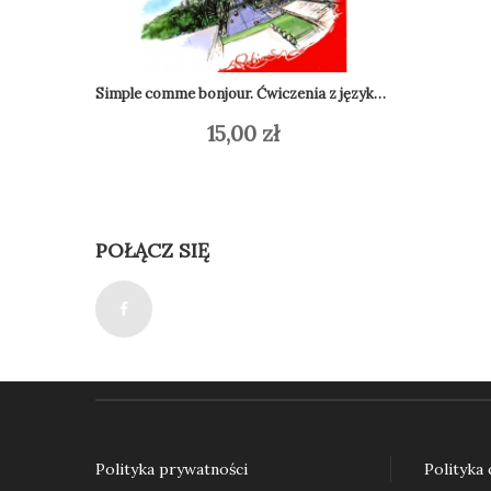
Simple comme bonjour. Ćwiczenia z języka francuskiego dla początkujących
15,00
zł
Dodaj do koszyka
Do
POŁĄCZ SIĘ
Polityka prywatności
Polityka