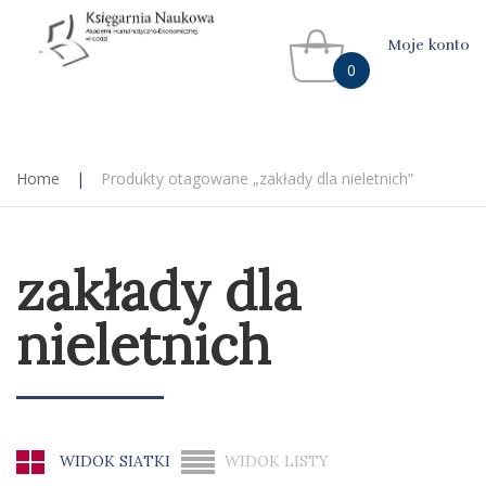
Moje konto
0
Home
|
Produkty otagowane „zakłady dla nieletnich”
zakłady dla
nieletnich
WIDOK SIATKI
WIDOK LISTY