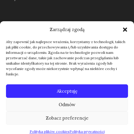
Regulamin
Zarządzaj zgodą
Aby zapewnić jak najlepsze wrażenia, korzystamy z technologii, takich
jak pliki cookie, do przechowywania i/lub uzyskiwania dostępu do
Kontakt
informacji o urządzeniu. Zgoda na te technologie pozwoli nam
przetwarzać dane, takie jak zachowanie podczas przeglądania lub
unikalne identyfikatory na tej stronie. Brak wyrażenia zgody lub
wycofanie zgody może niekorzystnie wpłynąć na niektóre cechy i
funkcje.
Akceptuję
Odmów
Zobacz preferencje
Polityka plików cookies
Polityka prywatności