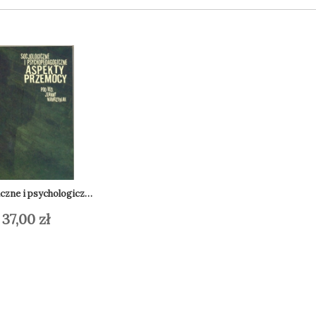
iczne i psychologiczne aspekty przemocy
37,00
zł
daj do koszyka