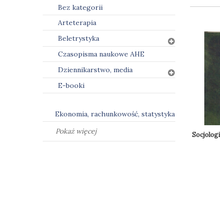
Bez kategorii
Arteterapia
Beletrystyka
Czasopisma naukowe AHE
Dziennikarstwo, media
E-booki
Ekonomia, rachunkowość, statystyka
Pokaż więcej
Socjolog
Do