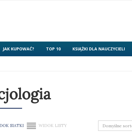
JAK KUPOWAĆ?
TOP 10
KSIĄŻKI DLA NAUCZYCIELI
cjologia
DOK SIATKI
WIDOK LISTY