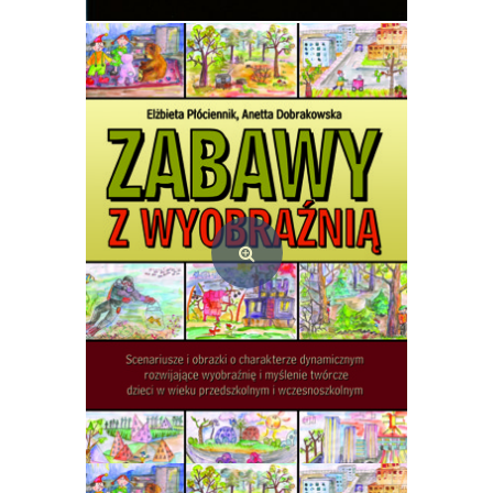
Spróbuj inaczej. Scenariusze zajęć rozwijających umiejętności twórcze
16,00
zł
Dodaj do koszyka