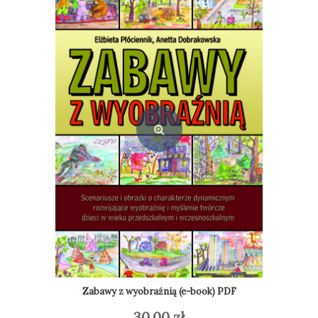
Zabawy z wyobraźnią
39,00
zł
Dodaj do koszyka
Zabawy z wyobraźnią (e-book) PDF
30,00
zł