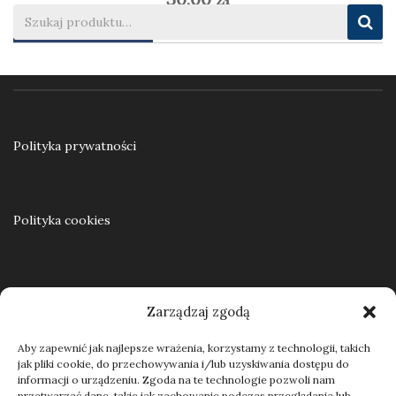
Dodaj do koszyka
Polityka prywatności
Polityka cookies
Regulamin
Zarządzaj zgodą
Aby zapewnić jak najlepsze wrażenia, korzystamy z technologii, takich
jak pliki cookie, do przechowywania i/lub uzyskiwania dostępu do
Kontakt
informacji o urządzeniu. Zgoda na te technologie pozwoli nam
przetwarzać dane, takie jak zachowanie podczas przeglądania lub