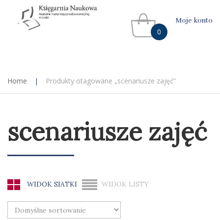
Moje konto
0
Home
|
Produkty otagowane „scenariusze zajęć”
scenariusze zajęć
WIDOK SIATKI
WIDOK LISTY