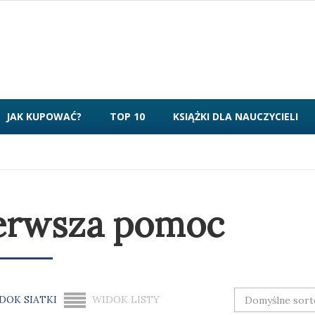
JAK KUPOWAĆ?
TOP 10
KSIĄŻKI DLA NAUCZYCIELI
erwsza pomoc
DOK SIATKI
WIDOK LISTY