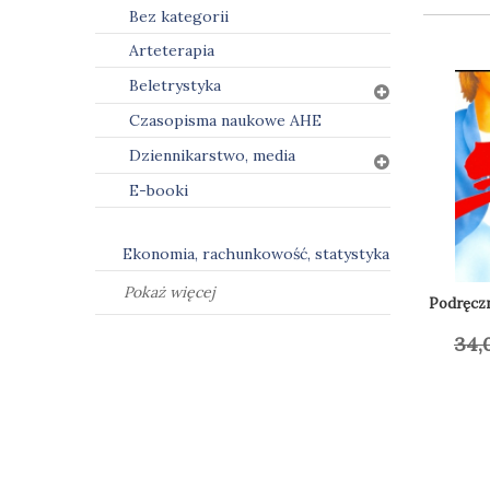
Bez kategorii
Arteterapia
Beletrystyka
Czasopisma naukowe AHE
Dziennikarstwo, media
E-booki
Ekonomia, rachunkowość, statystyka
Pokaż więcej
Podręczn
34,
Do