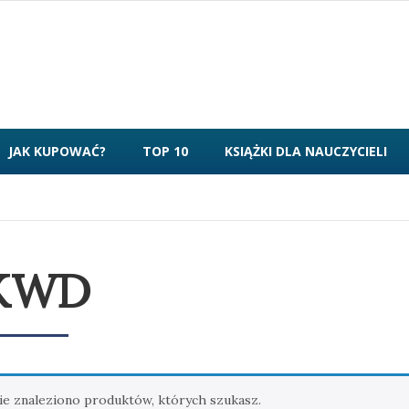
JAK KUPOWAĆ?
TOP 10
KSIĄŻKI DLA NAUCZYCIELI
KWD
ie znaleziono produktów, których szukasz.