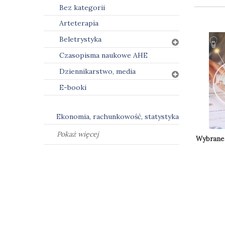
Bez kategorii
Arteterapia
Beletrystyka
Czasopisma naukowe AHE
Dziennikarstwo, media
E-booki
Ekonomia, rachunkowość, statystyka
Pokaż więcej
Wybrane 
Do