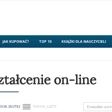
JAK KUPOWAĆ?
TOP 10
KSIĄŻKI DLA NAUCZYCIELI
ztałcenie on-line
DOK SIATKI
WIDOK LISTY