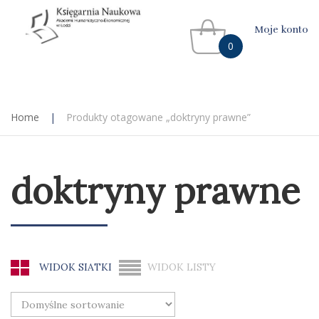
Moje konto
0
Home
|
Produkty otagowane „doktryny prawne”
doktryny prawne
WIDOK SIATKI
WIDOK LISTY