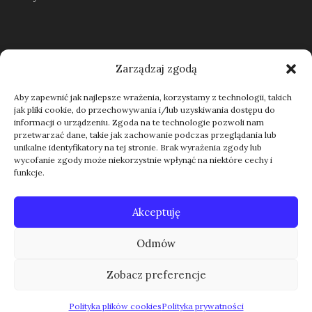
Regulamin
Zarządzaj zgodą
Aby zapewnić jak najlepsze wrażenia, korzystamy z technologii, takich
jak pliki cookie, do przechowywania i/lub uzyskiwania dostępu do
Kontakt
informacji o urządzeniu. Zgoda na te technologie pozwoli nam
przetwarzać dane, takie jak zachowanie podczas przeglądania lub
unikalne identyfikatory na tej stronie. Brak wyrażenia zgody lub
wycofanie zgody może niekorzystnie wpłynąć na niektóre cechy i
funkcje.
Akceptuję
Odmów
Zobacz preferencje
Polityka plików cookies
Polityka prywatności