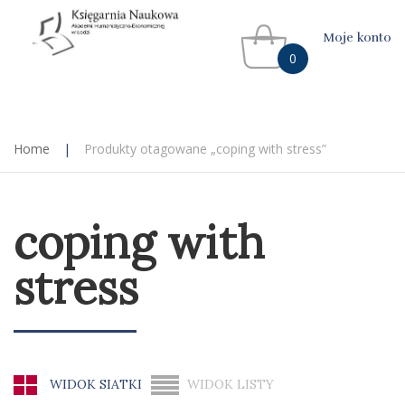
Moje konto
0
Home
|
Produkty otagowane „coping with stress”
coping with
stress
WIDOK SIATKI
WIDOK LISTY