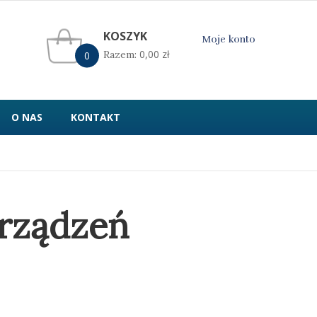
KOSZYK
Moje konto
0,00
zł
Razem:
0
O NAS
KONTAKT
rządzeń