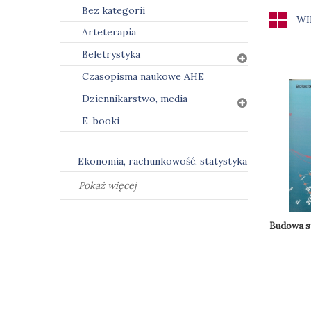
Bez kategorii
WI
Arteterapia
Beletrystyka
Czasopisma naukowe AHE
Dziennikarstwo, media
E-booki
Ekonomia, rachunkowość, statystyka
Pokaż więcej
Budowa sy
Do