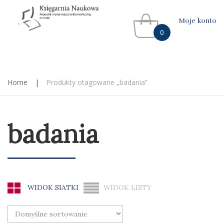
Moje konto
0
Home
|
Produkty otagowane „badania”
badania
WIDOK SIATKI
WIDOK LISTY