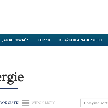
JAK KUPOWAĆ?
TOP 10
KSIĄŻKI DLA NAUCZYCIELI
ergie
DOK SIATKI
WIDOK LISTY