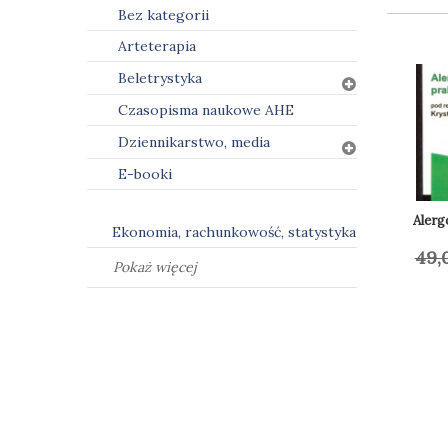
Bez kategorii
Arteterapia
Beletrystyka
Czasopisma naukowe AHE
Dziennikarstwo, media
E-booki
Alerg
Ekonomia, rachunkowość, statystyka
49,
Do
Pokaż więcej