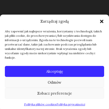
Regulamin
Zarządzaj zgodą
Aby zapewnić jak najlepsze wrażenia, korzystamy z technologii, takich
jak pliki cookie, do przechowywania i/lub uzyskiwania dostępu do
Kontakt
informacji o urządzeniu. Zgoda na te technologie pozwoli nam
przetwarzać dane, takie jak zachowanie podczas przeglądania lub
unikalne identyfikatory na tej stronie. Brak wyrażenia zgody lub
wycofanie zgody może niekorzystnie wpłynąć na niektóre cechy i
funkcje.
Akceptuję
Odmów
Zobacz preferencje
Polityka plików cookies
Polityka prywatności