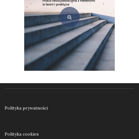
Ku samodzielności. Praca resocjalizacyjna z nieletnimi w teorii i praktyce
55,00
zł
Polityka prywatności
Dodaj do koszyka
Polityka cookies