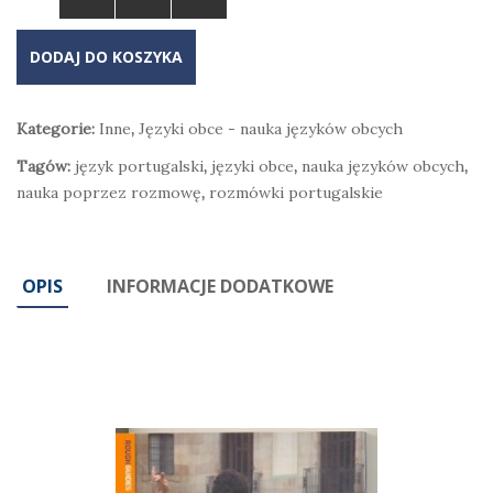
DODAJ DO KOSZYKA
Kategorie:
Inne
,
Języki obce - nauka języków obcych
Tagów:
język portugalski
,
języki obce
,
nauka języków obcych
,
nauka poprzez rozmowę
,
rozmówki portugalskie
OPIS
INFORMACJE DODATKOWE