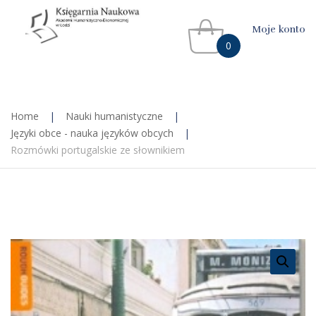
Moje konto
0
Home
|
Nauki humanistyczne
|
Języki obce - nauka języków obcych
|
Rozmówki portugalskie ze słownikiem