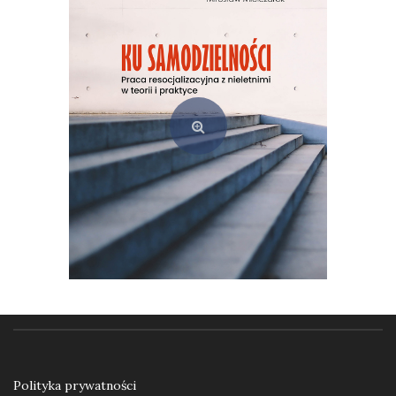
49,00
zł
Dodaj do koszyka
Ku samodzielności. Praca resocjalizacyjna z nieletnimi w teorii i praktyce
55,00
zł
Polityka prywatności
Dodaj do koszyka