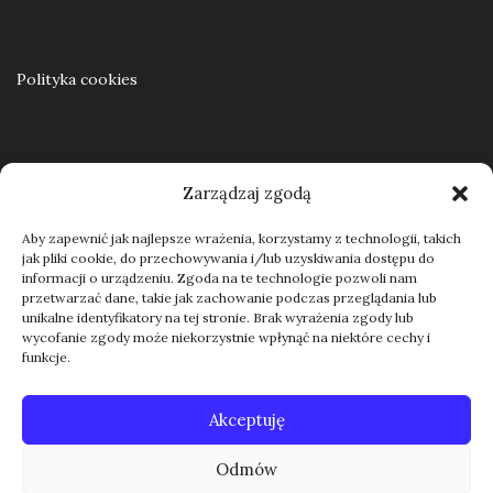
Polityka cookies
Regulamin
Zarządzaj zgodą
Aby zapewnić jak najlepsze wrażenia, korzystamy z technologii, takich
jak pliki cookie, do przechowywania i/lub uzyskiwania dostępu do
Kontakt
informacji o urządzeniu. Zgoda na te technologie pozwoli nam
przetwarzać dane, takie jak zachowanie podczas przeglądania lub
unikalne identyfikatory na tej stronie. Brak wyrażenia zgody lub
wycofanie zgody może niekorzystnie wpłynąć na niektóre cechy i
funkcje.
Akceptuję
Odmów