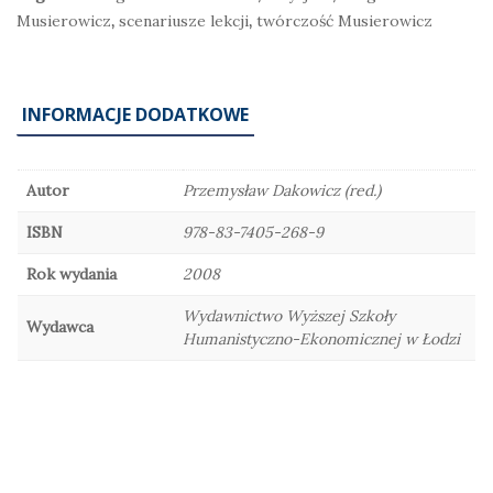
Musierowicz
,
scenariusze lekcji
,
twórczość Musierowicz
INFORMACJE DODATKOWE
Autor
Przemysław Dakowicz (red.)
ISBN
978-83-7405-268-9
Rok wydania
2008
Wydawnictwo Wyższej Szkoły
Wydawca
Humanistyczno-Ekonomicznej w Łodzi