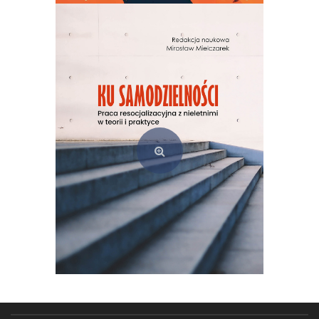
(Z)rozumieć świat. Badania jakościowe w praktyce pedagogicznej
49,00
zł
Dodaj do koszyka
Ku samodzielności. Praca resocjalizacyjna z nieletnimi w teorii i praktyce