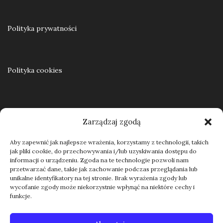
55,00
zł
Polityka prywatności
Dodaj do koszyka
Polityka cookies
Regulamin
Zarządzaj zgodą
Aby zapewnić jak najlepsze wrażenia, korzystamy z technologii, takich
jak pliki cookie, do przechowywania i/lub uzyskiwania dostępu do
Kontakt
informacji o urządzeniu. Zgoda na te technologie pozwoli nam
przetwarzać dane, takie jak zachowanie podczas przeglądania lub
unikalne identyfikatory na tej stronie. Brak wyrażenia zgody lub
wycofanie zgody może niekorzystnie wpłynąć na niektóre cechy i
funkcje.