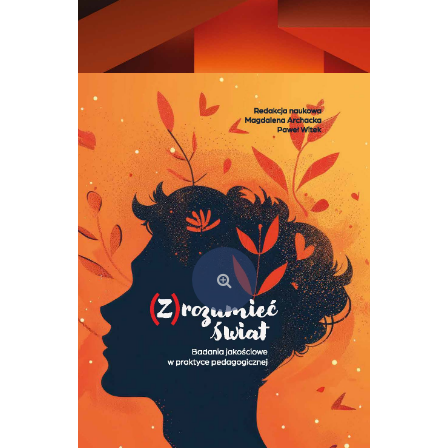
Semiotyka kultury. Teoria i praktyka szkoły tartusko-moskiewskiej
69,00
zł
Dodaj do koszyka