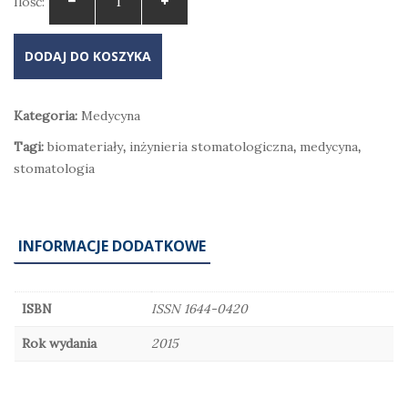
Ilość:
DODAJ DO KOSZYKA
Kategoria:
Medycyna
Tagi:
biomateriały
,
inżynieria stomatologiczna
,
medycyna
,
stomatologia
INFORMACJE DODATKOWE
ISBN
ISSN 1644-0420
Rok wydania
2015