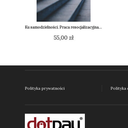
Ku samodzielności. Praca resocjalizacyjna z nieletnimi w teorii i praktyce
55,00
zł
Dodaj do koszyka
Do
Polityka prywatności
Polityka