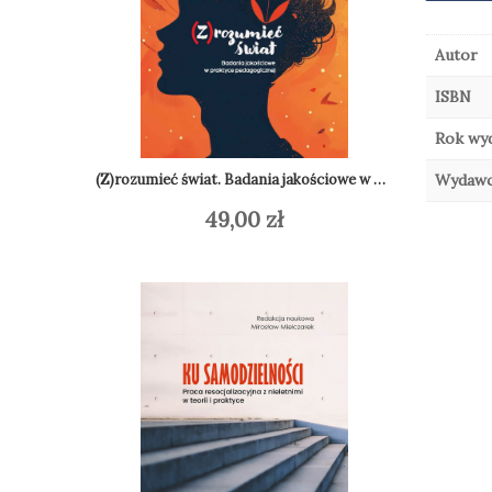
Autor
ISBN
Rok wy
Wydaw
(Z)rozumieć świat. Badania jakościowe w praktyce pedagogicznej
49,00
zł
Do
Dodaj do koszyka