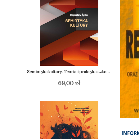
Semiotyka kultury. Teoria i praktyka szkoły tartusko-moskiewskiej
69,00
zł
Do
Dodaj do koszyka
INFOR