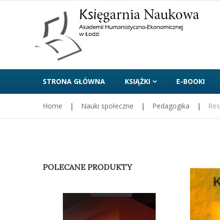
STRONA GŁÓWNA
KSIĄŻKI
E-BOOKI
Home
|
Nauki społeczne
|
Pedagogika
|
Res
POLECANE PRODUKTY