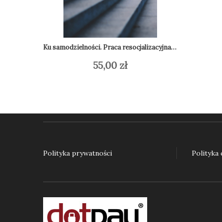
Ku samodzielności. Praca resocjalizacyjna z nieletnimi w teorii i praktyce
55,00
zł
Dodaj do koszyka
Do
Polityka prywatności
Polityka