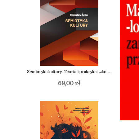
Semiotyka kultury. Teoria i praktyka szkoły tartusko-moskiewskiej
69,00
zł
Do
Dodaj do koszyka