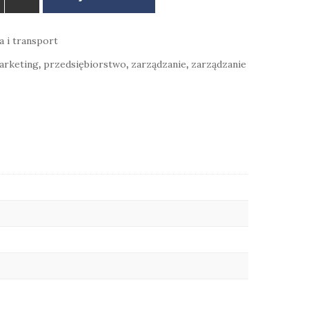
a i transport
arketing
,
przedsiębiorstwo
,
zarządzanie
,
zarządzanie