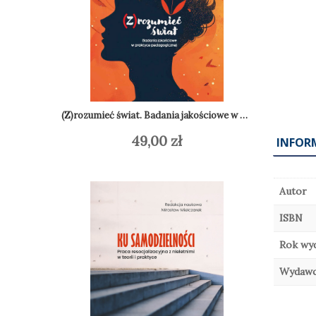
(Z)rozumieć świat. Badania jakościowe w praktyce pedagogicznej
49,00
zł
Do
Dodaj do koszyka
INFOR
Autor
ISBN
Rok wy
Wydaw