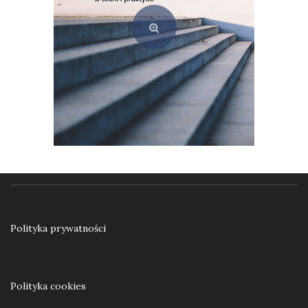
Ku samodzielności. Praca resocjalizacyjna z nieletnimi w teorii i praktyce
55,00
zł
Polityka prywatności
Dodaj do koszyka
Polityka cookies