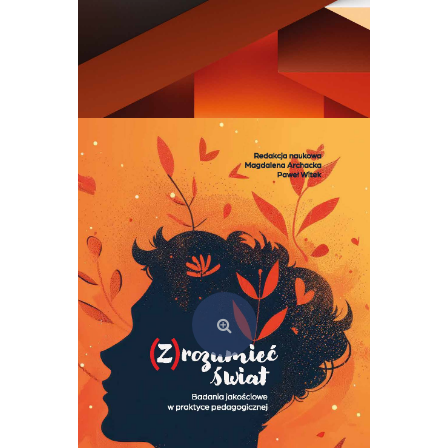
Semiotyka kultury. Teoria i praktyka szkoły tartusko-moskiewskiej
69,00
zł
Dodaj do koszyka