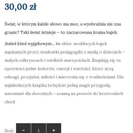
30,00
zł
Świat, w którym każde słowo ma moc, a wyobraźnia nie zna
granic? Taki świat istnieje – to zaczarowana kraina bajek.
Jesteś kimś wyjątkowym…
to
zbiór urokliwych bajek
napisanych przez studentki pedagogiki z myślą o dzieciach –
małych odkrywcach i wielkich marzycielach. Znajdują się tu
opowieści pełne kolorów, emocji i wartości, które uczą
odwagi, przyjaźni, miłości i mierzenia się z trudnościami. Dla
najmłodszych książka ta będzie pełną magii przygodą,
natomiast dla dorosłych – szansą na powrót do beztroskich
chwil
Ilość: