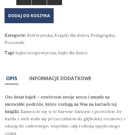
DODAJ DO KOSZYKA
Kategorie:
Beletrystyka
,
Książki dla dzieci
,
Pedagogika
,
Pozostałe
Tagi:
bajka terapeutyczna
,
bajki dla dzieci
OPIS
INFORMACJE DODATKOWE
Oto świat bajek – otwórzcie swoje serca i umysły na
niezwykłe podróże, które czekają na Was na kartach tej
książki.
Zanurzcie się w te barwne historie i pozwólcie, by
każda z nich stała się przyczynkiem do głębokiej rozmowy i
okazją do cudownego, wspólnie całą rodziną spędzonego
czasu.