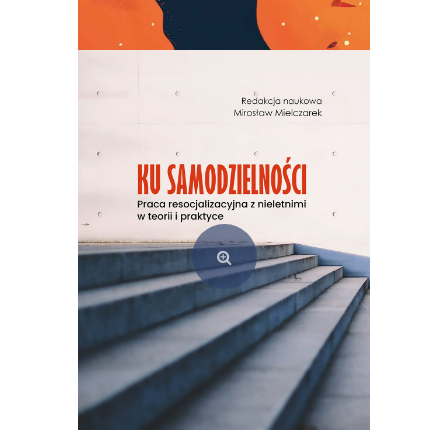
(Z)rozumieć świat. Badania jakościowe w praktyce pedagogicznej
49,00
zł
Dodaj do koszyka