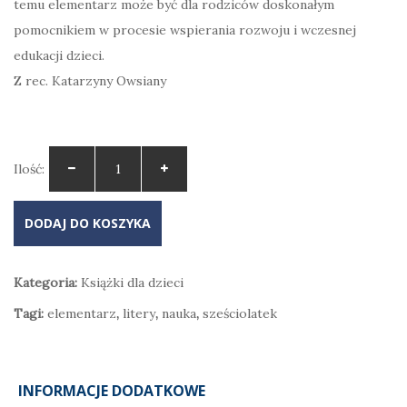
temu elementarz może być dla rodziców doskonałym
pomocnikiem w procesie wspierania rozwoju i wczesnej
edukacji dzieci.
Z rec. Katarzyny Owsiany
Ilość:
DODAJ DO KOSZYKA
Kategoria:
Książki dla dzieci
Tagi:
elementarz
,
litery
,
nauka
,
sześciolatek
INFORMACJE DODATKOWE