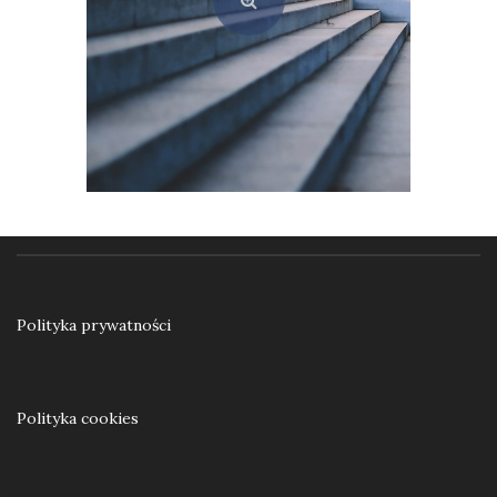
Ku samodzielności. Praca resocjalizacyjna z nieletnimi w teorii i praktyce
55,00
zł
Polityka prywatności
Dodaj do koszyka
Polityka cookies