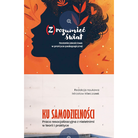
(Z)rozumieć świat. Badania jakościowe w praktyce pedagogicznej
49,00
zł
Dodaj do koszyka