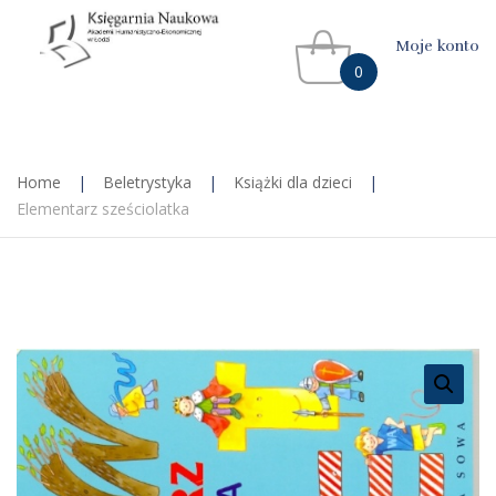
Moje konto
0
Home
|
Beletrystyka
|
Książki dla dzieci
|
Elementarz sześciolatka