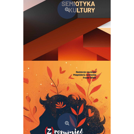
Semiotyka kultury. Teoria i praktyka szkoły tartusko-moskiewskiej
69,00
zł
Dodaj do koszyka