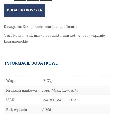
DODAJ DO KOSZYKA
Kategoria:
Zarządzanie, marketing i finanse
Tagi:
konsument
,
marka produktu
,
marketing
,
przywiązanie
konsumenckie
INFORMACJE DODATKOWE
Waga
0,37 g
Redakcja naukowa
Anna Maria Zawadzka
ISBN
978-83-60083-10-9
Rok wydania
2006