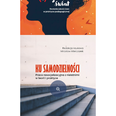
(Z)rozumieć świat. Badania jakościowe w praktyce pedagogicznej
49,00
zł
Dodaj do koszyka