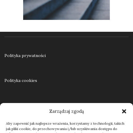
Ku samodzielności. Praca resocjalizacyjna z nieletnimi w teorii i praktyce
55,00
zł
Polityka prywatności
Dodaj do koszyka
Polityka cookies
Regulamin
Zarządzaj zgodą
Aby zapewnić jak najlepsze wrażenia, korzystamy z technologii, takich
jak pliki cookie, do przechowywania i/lub uzyskiwania dostępu do
Kontakt