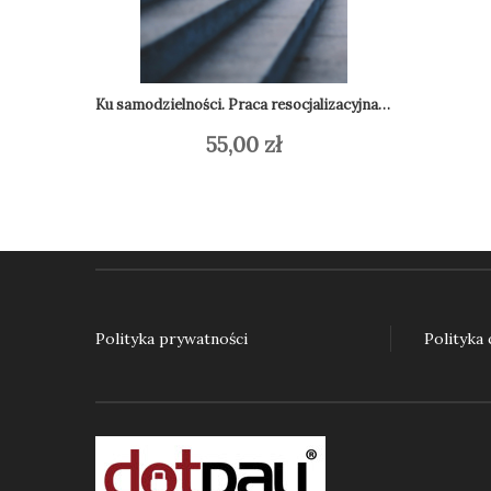
Ku samodzielności. Praca resocjalizacyjna z nieletnimi w teorii i praktyce
55,00
zł
Dodaj do koszyka
Do
Polityka prywatności
Polityka