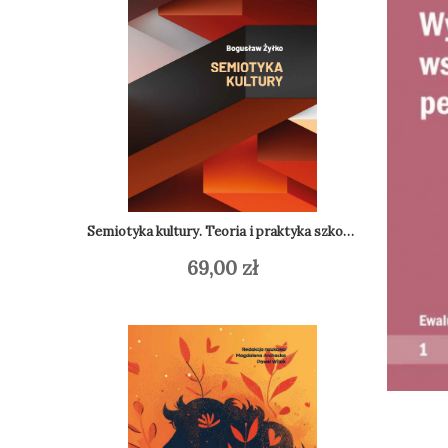
Semiotyka kultury. Teoria i praktyka szkoły tartusko-moskiewskiej
69,00
zł
Do
Dodaj do koszyka