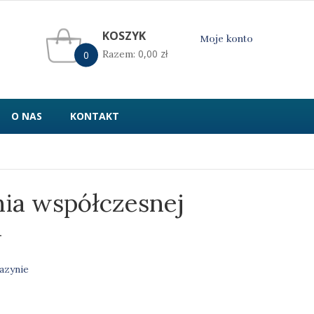
KOSZYK
Moje konto
0,00
zł
Razem:
0
O NAS
KONTAKT
a współczesnej
i
azynie