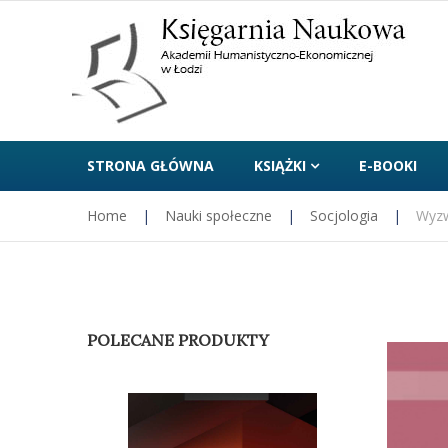
STRONA GŁÓWNA
KSIĄŻKI
E-BOOKI
Home
|
Nauki społeczne
|
Socjologia
|
Wyzw
POLECANE PRODUKTY